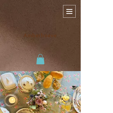
Amberhoeve