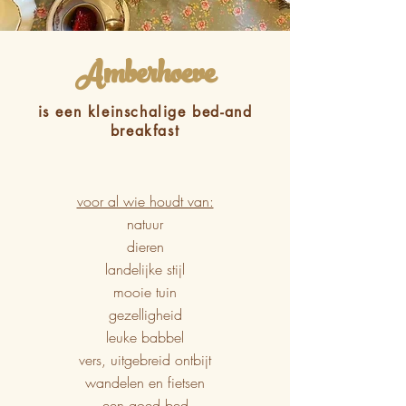
Amberhoeve
is een kleinschalige bed-and
breakfast
voor al wie houdt van:
natuur
dieren
landelijke stijl
mooie tuin
gezelligheid
leuke babbel
vers, uitgebreid ontbijt
wandelen en fietsen
een goed bed