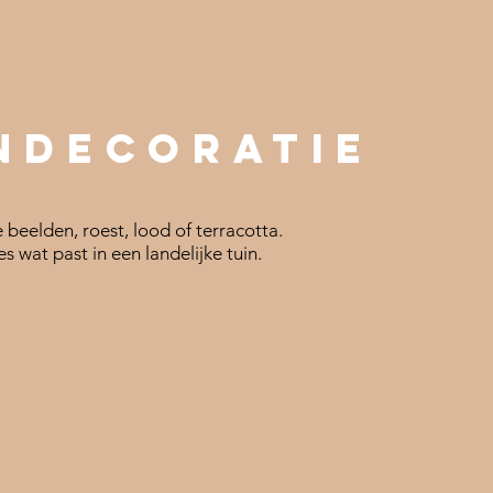
ndecoratie
beelden, roest, lood of terracotta.
es wat past in een landelijke tuin.