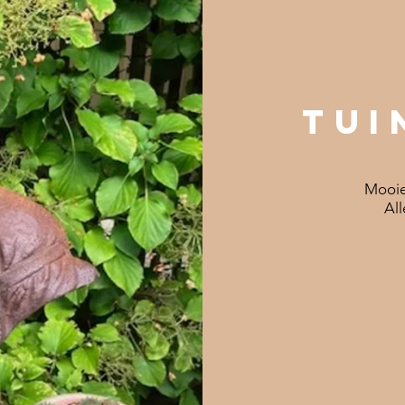
Tui
Mooie 
All