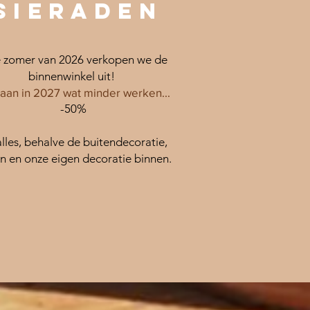
sieraden
e zomer van 2026 verkopen we de
binnenwinkel uit!
aan in 2027 wat minder werken...
-50%
lles, behalve de buitendecoratie,
n en onze eigen decoratie binnen.