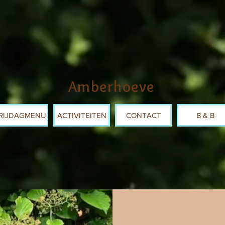
Amberhoeve
RIJDAGMENU
ACTIVITEITEN
CONTACT
B & B