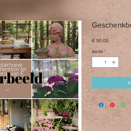
Geschenkb
Prijs
€ 50,00
Aantal
*
I