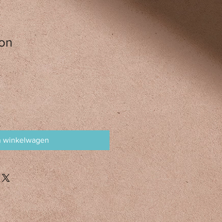
on
n winkelwagen