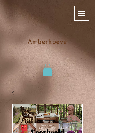
Amberhoeve