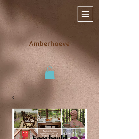
Amberhoeve