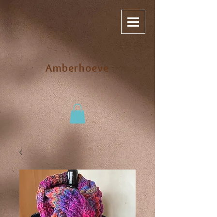
Amberhoeve