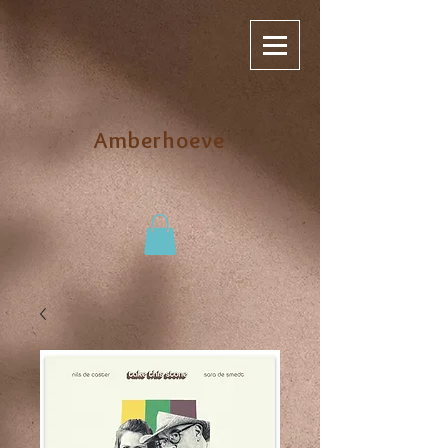
Amberhoeve