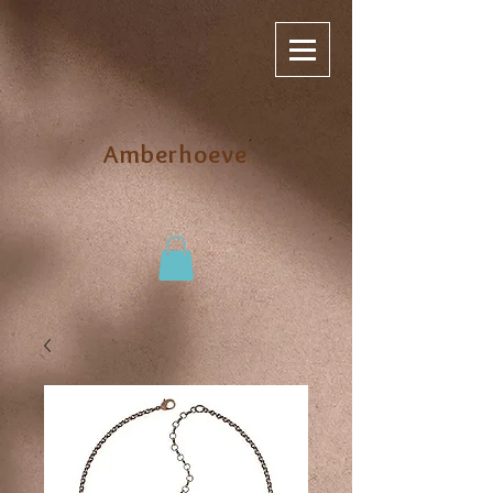
Amberhoeve