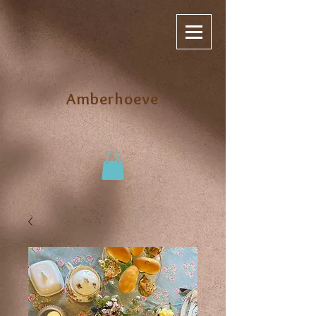
Amberhoeve