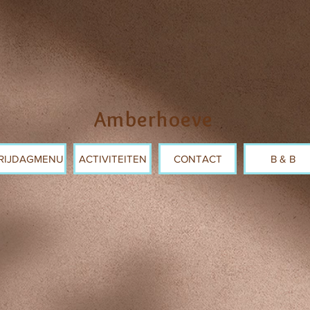
Amberhoeve
RIJDAGMENU
ACTIVITEITEN
CONTACT
B & B