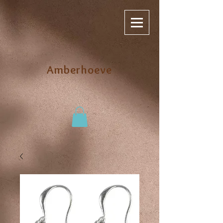
Amberhoeve