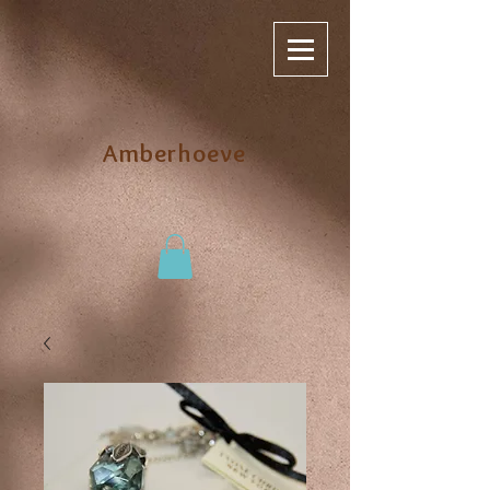
Amberhoeve