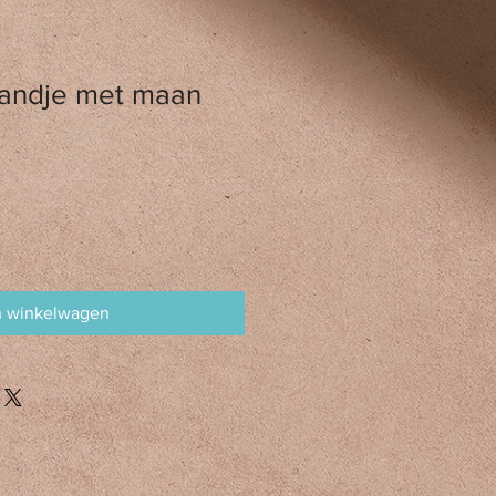
andje met maan
erkoopprijs
n winkelwagen