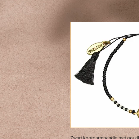
Zwart koordarmbandje met goudk