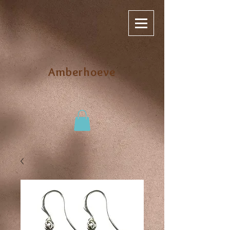
Amberhoeve